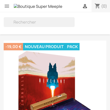
shopping_cart


(0)

-19,00 €
NOUVEAU PRODUIT
PACK