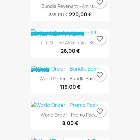
-19,00 €
NOUVEAU PRODUIT
favorite_border
Bundle Revenant - Amiral...
PACK
220,00 €
239,00 €
NOUVEAU PRODUIT
favorite_border
Life Of The Amazonia - Kit...
RUPTURE DE STOCK
26,00 €
PACK
favorite_border
World Order - Bundle Basic...
115,00 €
favorite_border
World Order - Promo Pack...
8,00 €