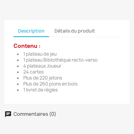
Description
Détails du produit
Contenu :
1 plateau de jeu
1 plateau Bibliothèque recto-verso
4 plateaux Joueur
24 cartes
Plus de 220 jetons
Plus de 260 pions en bois
1 livret de règles
Commentaires (0)
chat