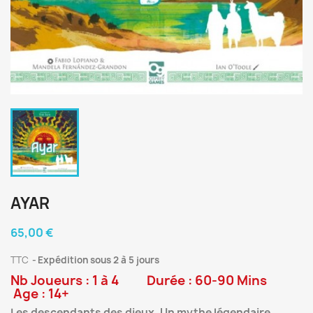
AYAR
65,00 €
TTC
Expédition sous 2 à 5 jours
Nb Joueurs : 1 à 4 Durée : 60-90 Mins
Age : 14+
Les descendants des dieux. Un mythe légendaire.