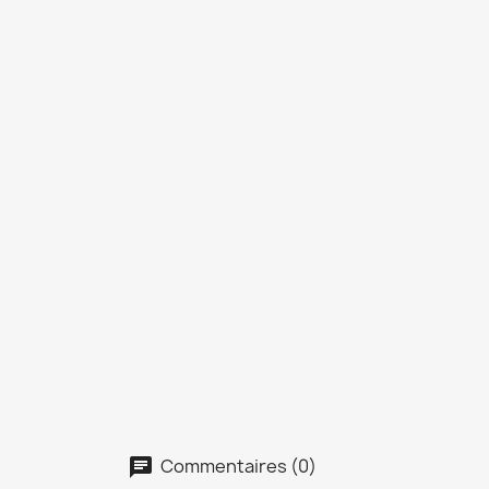
Commentaires (0)
chat