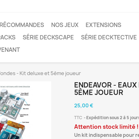
RÉCOMMANDES
NOS JEUX
EXTENSIONS
PACKS
SÉRIE DECKSCAPE
SÉRIE DECKTECTIVE
VENANT
ondes - Kit deluxe et 5ème joueur
ENDEAVOR - EAUX 
5ÈME JOUEUR
25,00 €
TTC
Expédition sous 2 à 5 jour
Attention stock limité !
Un kit indispensable pour r