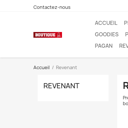
Contactez-nous
ACCUEIL
P
GOODIES
PAGAN
RE
Accueil
Revenant
REVENANT
Pr
bo