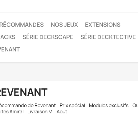
RÉCOMMANDES
NOS JEUX
EXTENSIONS
PACKS
SÉRIE DECKSCAPE
SÉRIE DECKTECTIVE
VENANT
REVENANT
écommande de Revenant - Prix spécial - Modules exclusifs - Qua
ites Amiral - Livraison Mi- Aout