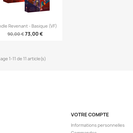
Aperçu rapide
Aperçu rapide


dle Revenant - Basique (VF)
73,00 €
90,00 €
age 1-11 de 11 article(s)
VOTRE COMPTE
Informations personnelles
Commandes